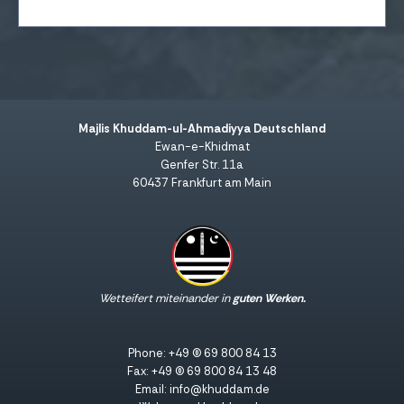
Majlis Khuddam-ul-Ahmadiyya Deutschland
Ewan-e-Khidmat
Genfer Str. 11a
60437 Frankfurt am Main
Wetteifert miteinander in
guten Werken.
Phone: +49 (0) 69 800 84 13
Fax: +49 (0) 69 800 84 13 48
Email: info@khuddam.de