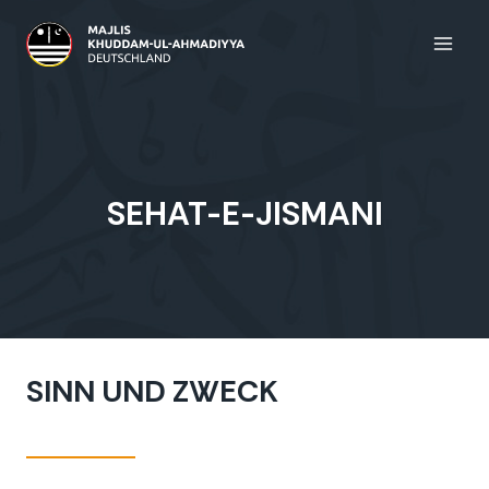
Zum
Inhalt
springen
SEHAT-E-JISMANI
SINN UND ZWECK