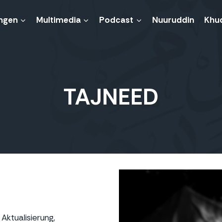
ngen
Multimedia
Podcast
Nuuruddin
Khu
TAJNEED
Aktualisierung,