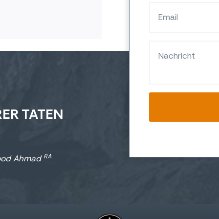
ER TATEN
RA
hmood Ahmad