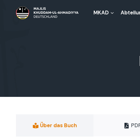
Zum
Inhalt
MKAD
Abteilu
springen
Über das Buch
PD