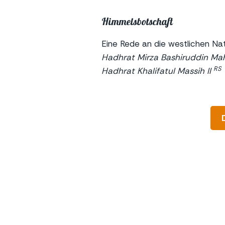
Himmelsbotschaft
Eine Rede an die westlichen Na
Hadhrat Mirza Bashiruddin 
RS
Hadhrat Khalifatul Massih II