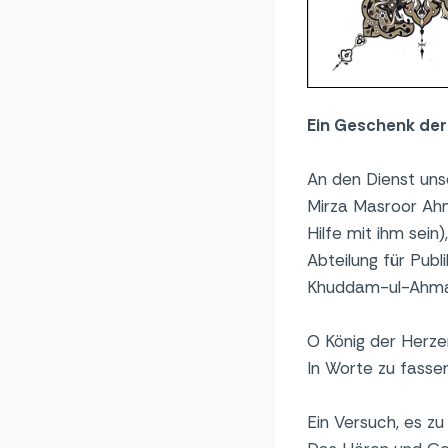
Ein Geschenk der
An den Dienst uns
Mirza Masroor Ah
Hilfe mit ihm sein)
Abteilung für Publi
Khuddam-ul-Ahma
O König der Herzen
In Worte zu fassen
Ein Versuch, es zu 