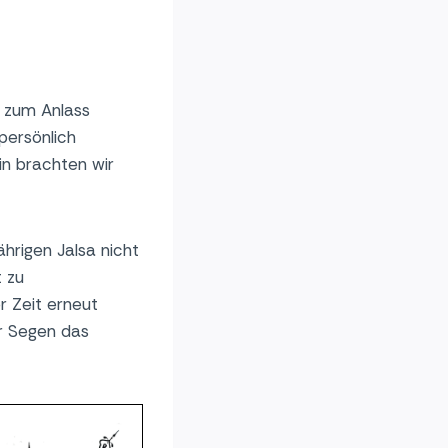
 zum Anlass
persönlich
n brachten wir
hrigen Jalsa nicht
t zu
r Zeit erneut
er Segen das