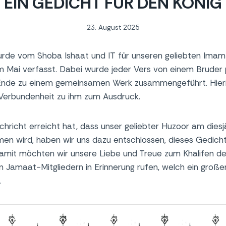
EIN GEDICHT FÜR DEN KÖNIG
23. August 2025
rde vom Shoba Ishaat und IT für unseren geliebten Imam
m Mai verfasst. Dabei wurde jeder Vers von einem Bruder 
Ende zu einem gemeinsamen Werk zusammengeführt. Hieri
Verbundenheit zu ihm zum Ausdruck.
hricht erreicht hat, dass unser geliebter Huzoor am diesjä
hmen wird, haben wir uns dazu entschlossen, dieses Gedich
Damit möchten wir unsere Liebe und Treue zum Khalifen de
n Jamaat-Mitgliedern in Erinnerung rufen, welch ein groß
.