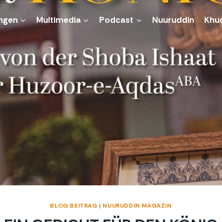
ngen
Multimedia
Podcast
Nuuruddin
Khu
BLOG BEITRAG
|
NUURUDDIN MAGAZIN