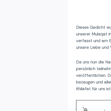
Dieses Gedicht wu
unserer Mulaqat i
verfasst und am 
unsere Liebe und 
Da uns nun die Nac
persönlich teilne
veröffentlichen. 
bezeugen und alle
Khilafat für uns ist