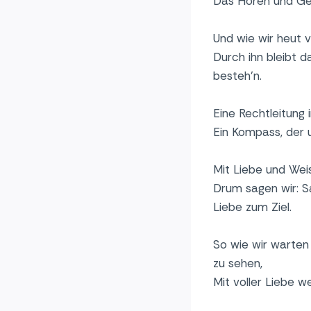
Das Hören und Geh
Und wie wir heut v
Durch ihn bleibt d
besteh’n.
Eine Rechtleitung 
Ein Kompass, der u
Mit Liebe und Weish
Drum sagen wir: S
Liebe zum Ziel.
So wie wir warten
zu sehen,
Mit voller Liebe w