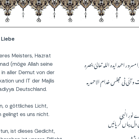
 Liebe
eres Meisters, Hazrat
رور احمد ایدہ اللہ تعالیٰ بنصرہ
mad (möge Allah seine
, in aller Demut von der
 و آئی ٹی مجلس خدام الاحمدیہ
kation und IT der Majlis
diyya Deutschland.
, o göttliches Licht,
ورِ الٰہی
 gelingt es uns nicht.
 دل بیاں کر پائیں
tun, ist dieses Gedicht,