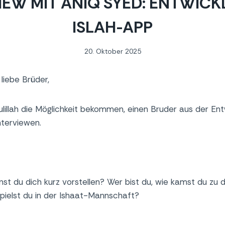
IEW MIT ANIQ SYED: ENTWICK
ISLAH-APP
20. Oktober 2025
liebe Brüder,
lillah die Möglichkeit bekommen, einen Bruder aus der Ent
nterviewen.
nst du dich kurz vorstellen? Wer bist du, wie kamst du zu d
spielst du in der Ishaat-Mannschaft?