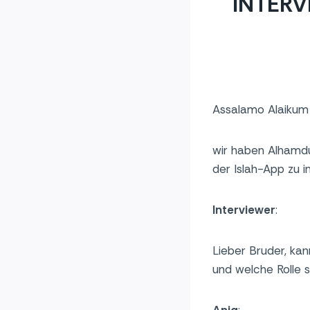
INTERV
Assalamo Alaikum 
wir haben Alhamdu
der Islah-App zu i
Interviewer
:
Lieber Bruder, kan
und welche Rolle 