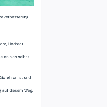
bstverbesserung.
Imam, Hadhrat
e an sich selbst
 Gefahren ist und
ung auf diesem Weg.