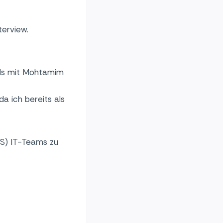
terview.
als mit Mohtamim
a ich bereits als
QS) IT-Teams zu