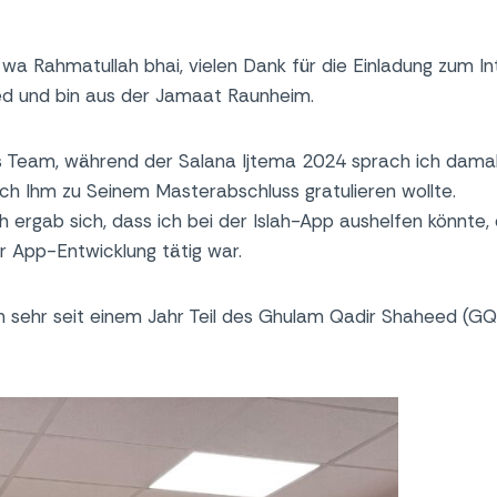
wa Rahmatullah bhai, vielen Dank für die Einladung zum In
ed und bin aus der Jamaat Raunheim.
ins Team, während der Salana Ijtema 2024 sprach ich dam
 ich Ihm zu Seinem Masterabschluss gratulieren wollte.
rgab sich, dass ich bei der Islah-App aushelfen könnte, d
r App-Entwicklung tätig war.
h sehr seit einem Jahr Teil des Ghulam Qadir Shaheed (G