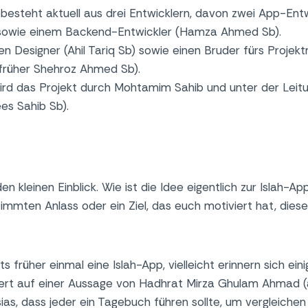
besteht aktuell aus drei Entwicklern, davon zwei App-Ent
sowie einem Backend-Entwickler (Hamza Ahmed Sb).
en Designer (Ahil Tariq Sb) sowie einen Bruder fürs Proj
 früher Shehroz Ahmed Sb).
wird das Projekt durch Mohtamim Sahib und unter der Lei
es Sahib Sb).
en kleinen Einblick. Wie ist die Idee eigentlich zur Islah-
mmten Anlass oder ein Ziel, das euch motiviert hat, diese
ts früher einmal eine Islah-App, vielleicht erinnern sich ei
ert auf einer Aussage von Hadhrat Mirza Ghulam Ahmad (
as, dass jeder ein Tagebuch führen sollte, um vergleichen