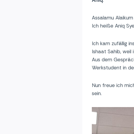
Aniq
:
Assalamu Alaikum 
Ich heiße Aniq Sy
Ich kam zufällig 
Ishaat Sahib, weil
Aus dem Gespräch e
Werkstudent in de
Nun freue ich mic
sein.