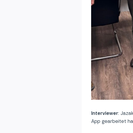
Interviewer
: Jaza
App gearbeitet ha