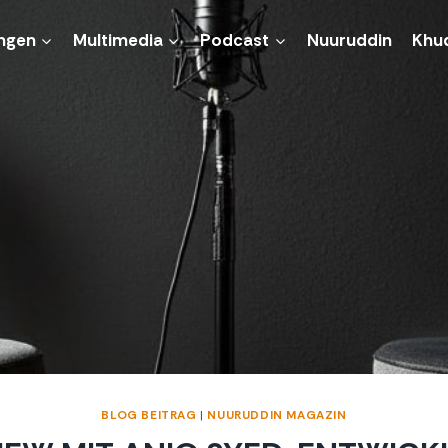
ngen
Multimedia
Podcast
Nuuruddin
Khu
BLOG BEITRAG
|
NUURUDDIN MAGAZIN