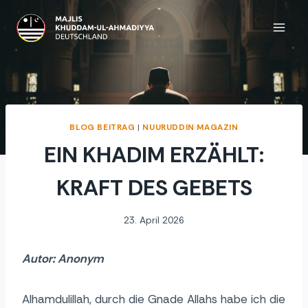
Zum
Inhalt
springen
BLOG BEITRAG
|
NUURUDDIN MAGAZIN
EIN KHADIM ERZÄHLT:
KRAFT DES GEBETS
23. April 2026
Autor: Anonym
Alhamdulillah, durch die Gnade Allahs habe ich die