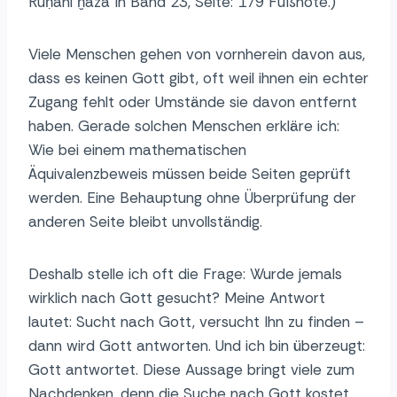
Rūḥānī ḫazāʾin Band 23, Seite: 179 Fußnote.)
Viele Menschen gehen von vornherein davon aus,
dass es keinen Gott gibt, oft weil ihnen ein echter
Zugang fehlt oder Umstände sie davon entfernt
haben. Gerade solchen Menschen erkläre ich:
Wie bei einem mathematischen
Äquivalenzbeweis müssen beide Seiten geprüft
werden. Eine Behauptung ohne Überprüfung der
anderen Seite bleibt unvollständig.
Deshalb stelle ich oft die Frage: Wurde jemals
wirklich nach Gott gesucht? Meine Antwort
lautet: Sucht nach Gott, versucht Ihn zu finden –
dann wird Gott antworten. Und ich bin überzeugt:
Gott antwortet. Diese Aussage bringt viele zum
Nachdenken, denn die Suche nach Gott kostet