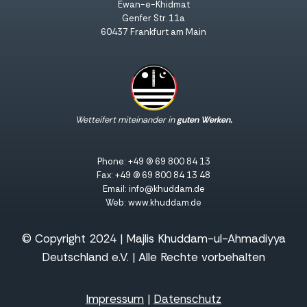
Ewan-e-Khidmat
Genfer Str. 11a
60437 Frankfurt am Main
Wetteifert miteinander in
guten Werken.
Phone: +49 (0) 69 800 84 13
Fax: +49 (0) 69 800 84 13 48
Email: info@khuddam.de
Web: www.khuddam.de
© Copyright 2024 | Majlis Khuddam-ul-Ahmadiyya
Deutschland e.V. | Alle Rechte vorbehalten
Impressum
|
Datenschutz