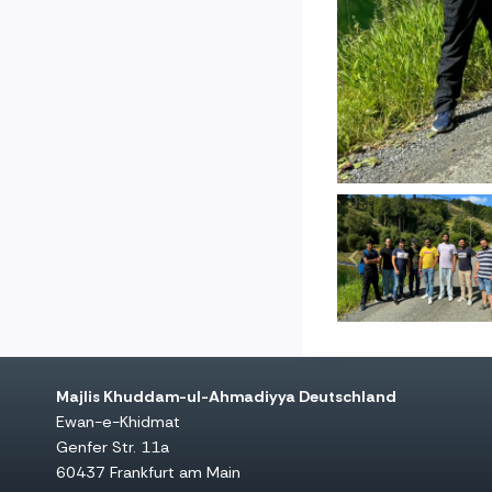
Majlis Khuddam-ul-Ahmadiyya Deutschland
Ewan-e-Khidmat
Genfer Str. 11a
60437 Frankfurt am Main