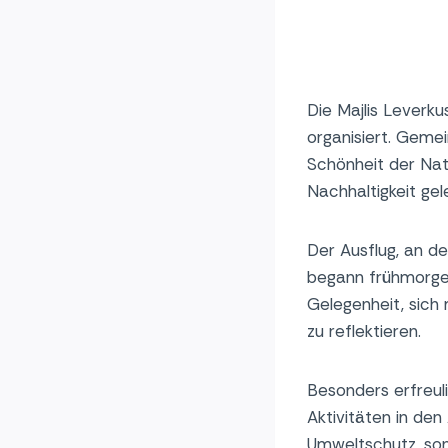
Die Majlis Leverk
organisiert. Gem
Schönheit der Natu
Nachhaltigkeit gele
Der Ausflug, an d
begann frühmorgen
Gelegenheit, sich
zu reflektieren.
Besonders erfreuli
Aktivitäten in de
Umweltschutz, so