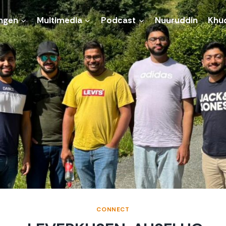
ngen
Multimedia
Podcast
Nuuruddin
Khu
CONNECT