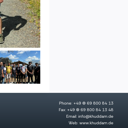
Phone: +49 (0) 69 800 84 13
Fax: +49 (0) 69 800 84 13 48
Email: info@khuddam.de
Web: www.khuddam.de