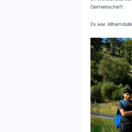
Gemeinschaft.
Es war Allhamdulila