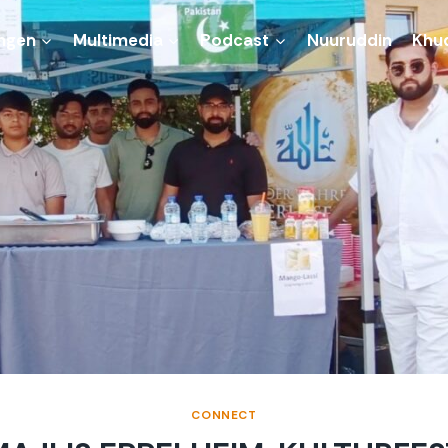
ngen
Multimedia
Podcast
Nuuruddin
Khu
CONNECT