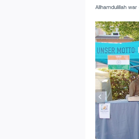
Allhamdulillah war