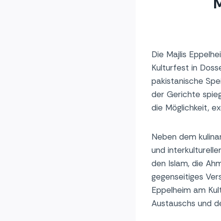
Die Majlis Eppelhe
Kulturfest in Dos
pakistanische Spe
der Gerichte spieg
die Möglichkeit, 
Neben dem kulinar
und interkulturell
den Islam, die Ah
gegenseitiges Vers
Eppelheim am Kultu
Austauschs und der