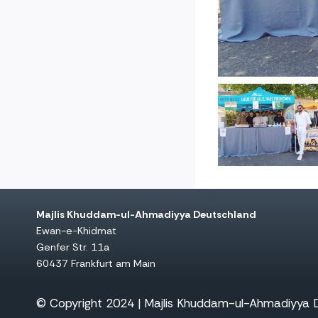
Majlis Khuddam-ul-Ahmadiyya Deutschland
Ewan-e-Khidmat
Genfer Str. 11a
60437 Frankfurt am Main
© Copyright 2024 | Majlis Khuddam-ul-Ahmadiyya De