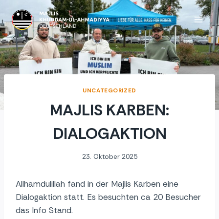
Zum
Inhalt
springen
UNCATEGORIZED
MAJLIS KARBEN:
DIALOGAKTION
23. Oktober 2025
Allhamdulillah fand in der Majlis Karben eine
Dialogaktion statt. Es besuchten ca 20 Besucher
das Info Stand.