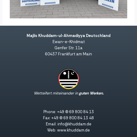
Majlis Khuddam-ul-Ahmadiyya Deutschland
Ewan-e-Khidmat
Genfer Str. 11a
60437 Frankfurt am Main
Wetteifert miteinander in
guten Werken.
Phone: +49 (0) 69 800 84 13
Fax: +49 (0) 69 800 84 13 48
Email: info@khuddam.de
Web: www.khuddam.de