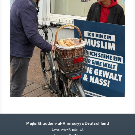
Majlis Khuddam-ul-Ahmadiyya Deutschland
Ewan-e-Khidmat