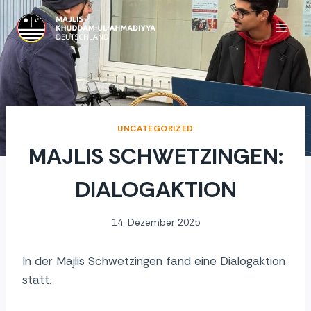
Zum
Inhalt
springen
UNCATEGORIZED
MAJLIS SCHWETZINGEN:
DIALOGAKTION
14. Dezember 2025
In der Majlis Schwetzingen fand eine Dialogaktion
statt.