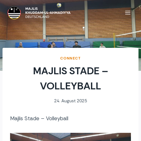
Zum
Inhalt
springen
CONNECT
MAJLIS STADE –
VOLLEYBALL
24. August 2025
Majlis Stade – Volleyball