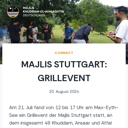
Zum
Inhalt
springen
CONNECT
MAJLIS STUTTGART:
GRILLEVENT
20. August 2024
Am 21. Juli fand von 12 bis 17 Uhr am Max-Eyth-
See ein Grillevent der Majlis Stuttgart statt, an
dem insgesamt 49 Khuddam, Ansaar und Atfal