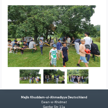
Majlis Khuddam-ul-Ahmadiyya Deutschland
Ewan-e-Khidmat
Genfer Str. 11a