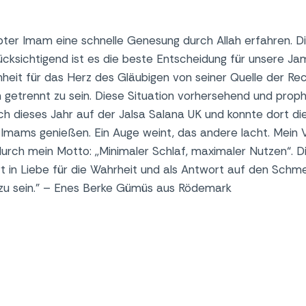
bter Imam eine schnelle Genesung durch Allah erfahren. D
cksichtigend ist es die beste Entscheidung für unsere Jam
heit für das Herz des Gläubigen von seiner Quelle der Rec
getrennt zu sein. Diese Situation vorhersehend und proph
ch dieses Jahr auf der Jalsa Salana UK und konnte dort di
 Imams genießen. Ein Auge weint, das andere lacht. Mein 
durch mein Motto: ,,Minimaler Schlaf, maximaler Nutzen“. 
t in Liebe für die Wahrheit und als Antwort auf den Sch
 zu sein.” – Enes Berke Gümüs aus Rödemark