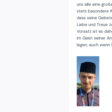
uns alle eine gro
stets besondere K
dass seine Gebete 
Liebe und Treue z
Vorsatz ist es dah
im Geist seiner An
legen, auch wenn 