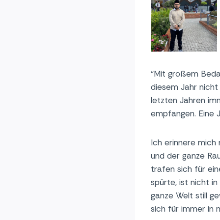
“Mit großem Bedau
diesem Jahr nicht 
letzten Jahren im
empfangen. Eine J
Ich erinnere mich
und der ganze Rau
trafen sich für e
spürte, ist nicht 
ganze Welt still 
sich für immer in 