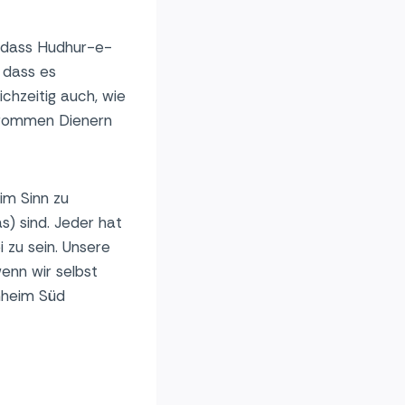
, dass Hudhur-e-
 dass es
ichzeitig auch, wie
 frommen Dienern
 im Sinn zu
) sind. Jeder hat
 zu sein. Unsere
enn wir selbst
nheim Süd