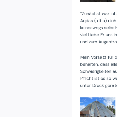
“Zunächst war ich
Aqdas (atba) nich
keineswegs selbstv
viel Liebe Er uns
und zum Augentro
Mein Vorsatz für d
behalten, dass al
Schwierigkeiten au
Pflicht ist es so
unter Druck gerat