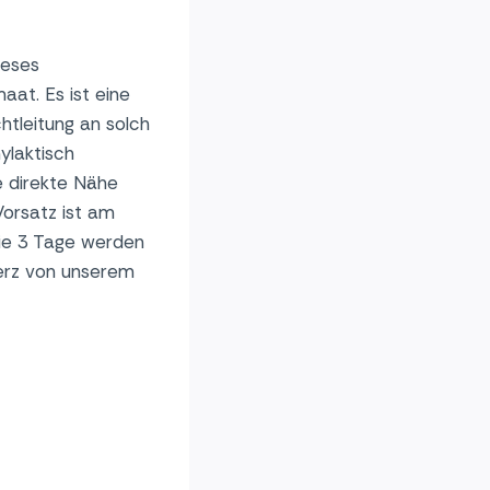
ieses
aat. Es ist eine
htleitung an solch
ylaktisch
e direkte Nähe
Vorsatz ist am
Die 3 Tage werden
merz von unserem