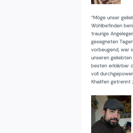
“Möge unser gelie
Wohlbefinden berü
traurige Angelegen
gesegneten Tagen 
vorbeugend, war i
unseren geliebten
besten erklärbar 
voll durchgepower
Khalifen getrennt