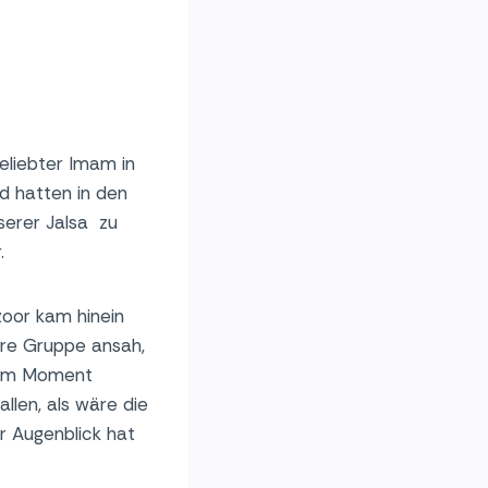
eliebter Imam in
nd hatten in den
serer Jalsa zu
r.
oor kam hinein
ere Gruppe ansah,
esem Moment
allen, als wäre die
r Augenblick hat