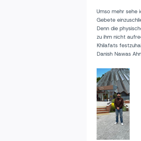
Umso mehr sehe ic
Gebete einzuschli
Denn die physisch
zu ihm nicht aufr
Khilafats festzuh
Danish Nawas A