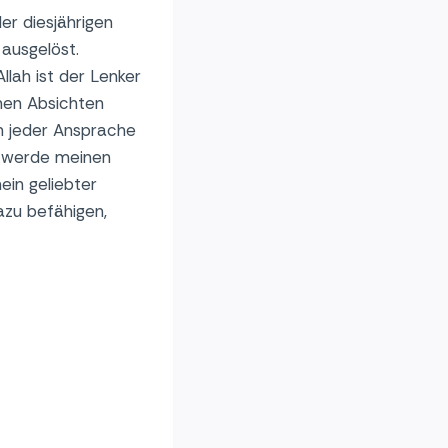
er diesjährigen
ausgelöst.
llah ist der Lenker
inen Absichten
an jeder Ansprache
d werde meinen
ein geliebter
azu befähigen,