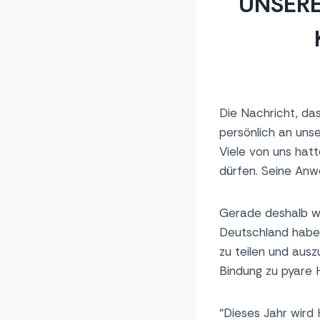
UNSERE
Die Nachricht, das
persönlich an uns
Viele von uns hat
dürfen. Seine Anwe
Gerade deshalb wo
Deutschland habe
zu teilen und ausz
Bindung zu pyare 
“Dieses Jahr wird 