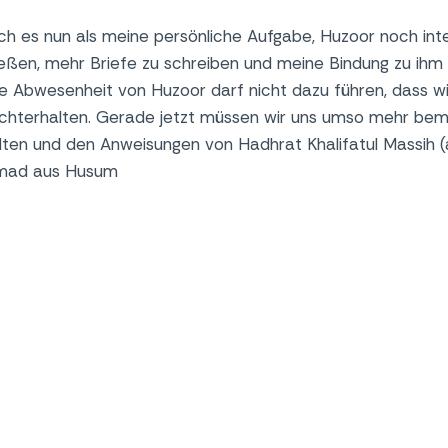
h es nun als meine persönliche Aufgabe, Huzoor noch inte
eßen, mehr Briefe zu schreiben und meine Bindung zu ihm 
e Abwesenheit von Huzoor darf nicht dazu führen, dass wi
echterhalten. Gerade jetzt müssen wir uns umso mehr be
alten und den Anweisungen von Hadhrat Khalifatul Massih (a
hmad aus Husum