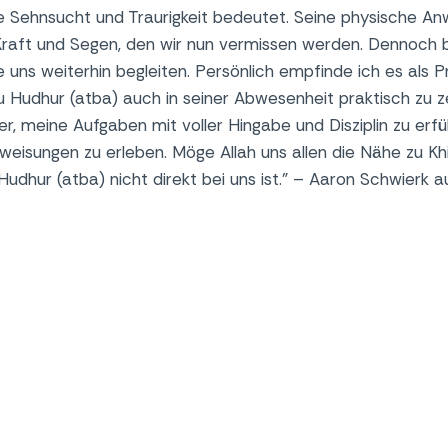
ße Sehnsucht und Traurigkeit bedeutet. Seine physische An
raft und Segen, den wir nun vermissen werden. Dennoch b
uns weiterhin begleiten. Persönlich empfinde ich es als P
u Hudhur (atba) auch in seiner Abwesenheit praktisch zu z
er, meine Aufgaben mit voller Hingabe und Disziplin zu erfü
weisungen zu erleben. Möge Allah uns allen die Nähe zu Khi
Hudhur (atba) nicht direkt bei uns ist.” – Aaron Schwierk