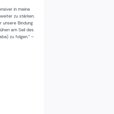
nsiver in meine
weiter zu stärken.
r unsere Bindung
mühen am Seil des
ba) zu folgen.” –