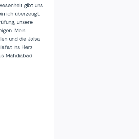
wesenheit gibt uns
in ich überzeugt,
rüfung, unsere
eigen. Mein
llen und die Jalsa
lafat ins Herz
 aus Mahdiabad