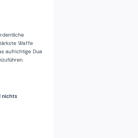
rdentliche
stärkste Waffe
as aufrichtige Dua
izuführen.
 nichts