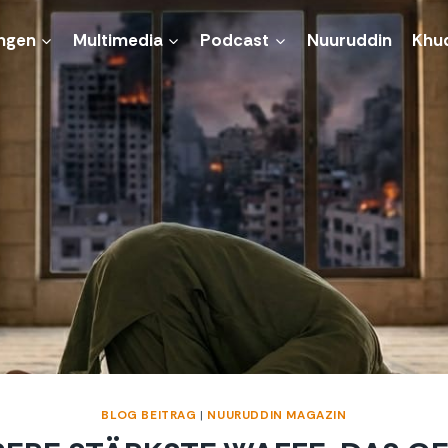
ngen
Multimedia
Podcast
Nuuruddin
Khu
BLOG BEITRAG
|
NUURUDDIN MAGAZIN