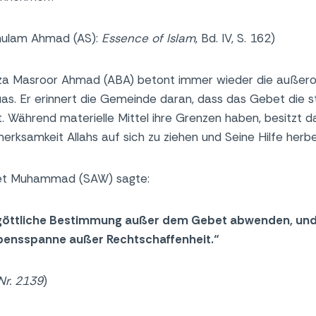
hulam Ahmad (AS):
Essence
of
Islam
, Bd. IV, S. 162)
za Masroor Ahmad (ABA) betont immer wieder die außero
s. Er erinnert die Gemeinde daran, dass das Gebet die 
t. Während materielle Mittel ihre Grenzen haben, besitzt d
merksamkeit Allahs auf sich zu ziehen und Seine Hilfe herbe
het Muhammad (SAW) sagte:
 göttliche Bestimmung außer dem Gebet abwenden, und
ebensspanne außer Rechtschaffenheit.“
Nr. 2139
)