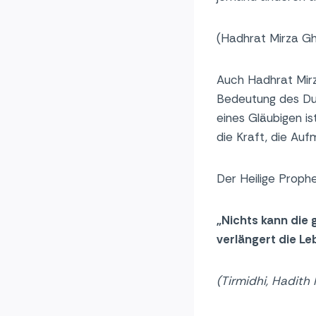
(Hadhrat Mirza G
Auch Hadhrat Mir
Bedeutung des Dua
eines Gläubigen is
die Kraft, die Auf
Der Heilige Prop
„Nichts kann die
verlängert die L
(
Tirmidhi
, Hadith 