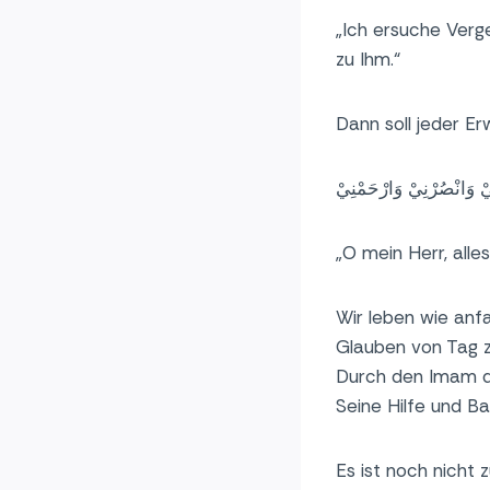
„Ich ersuche Verg
zu Ihm.“
Dann soll jeder E
 وَانْصُرْنِيْ وَارْحَمْنِيْ
„O mein Herr, alles
Wir leben wie anfa
Glauben von Tag z
Durch den Imam de
Seine Hilfe und Ba
Es ist noch nicht