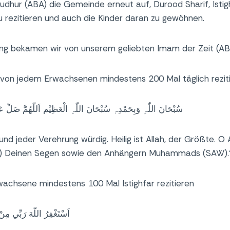
udhur (ABA) die Gemeinde erneut auf, Durood Sharif, Istig
u rezitieren und auch die Kinder daran zu gewöhnen.
ng bekamen wir von unserem geliebten Imam der Zeit (AB
l von jedem Erwachsenen mindestens 200 Mal täglich rezit
سُبْحَانَ اللّٰہِ وَبِحَمْدِہٖ سُبْحَانَ اللّٰہِ الْعَظِيْم اَللّٰھُمَّ صَلِّ ع
und jeder Verehrung würdig. Heilig ist Allah, der Größte. O A
Deinen Segen sowie den Anhängern Muhammads (SAW).
rwachsene mindestens 100 Mal Istighfar rezitieren
اَسْتَغْفِرُ اللّٰهَ رَبِّي مِنْ